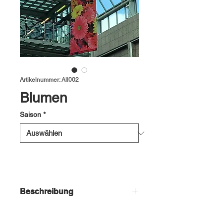
Artikelnummer: All002
Blumen
Saison
*
Beschreibung
Blumendekoration zum aufhängen in
Einkaufszentren oder als Dekoration