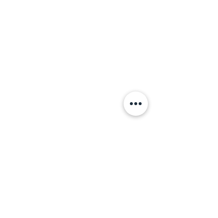
und goldenen Kugeln. Es handelt sich
um ca. 60 laufende Meter. Es
sind immer 2m Stücke auf Stangen
zum Kuppeln.
Re.by.
B
.