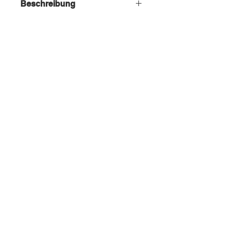
Beschreibung
Mehrere Klemmstrahler