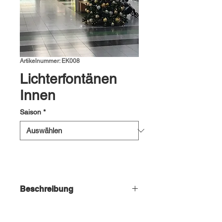
Artikelnummer: EK008
Lichterfontänen
Innen
Saison
*
Beschreibung
Lichterfontänen mit einem
Durchmesster von 1.2.m